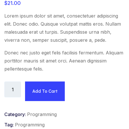
$
21.00
based on
customer
rating
Lorem ipsum dolor sit amet, consectetuer adipiscing
elit. Donec odio. Quisque volutpat mattis eros. Nullam
malesuada erat ut turpis. Suspendisse urna nibh,
viverra non, semper suscipit, posuere a, pede.
Donec nec justo eget felis facilisis fermentum. Aliquam
porttitor mauris sit amet orci. Aenean dignissim
pellentesque felis.
Book
Add To Cart
Cover
quantity
Category:
Programming
Tag:
Programming