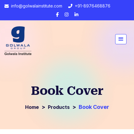
info@golwalainstitute.com
+91-8976468876
Book Cover
>
>
Book Cover
Products