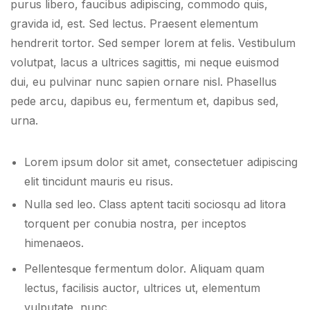
purus libero, faucibus adipiscing, commodo quis,
gravida id, est. Sed lectus. Praesent elementum
hendrerit tortor. Sed semper lorem at felis. Vestibulum
volutpat, lacus a ultrices sagittis, mi neque euismod
dui, eu pulvinar nunc sapien ornare nisl. Phasellus
pede arcu, dapibus eu, fermentum et, dapibus sed,
urna.
Lorem ipsum dolor sit amet, consectetuer adipiscing
elit tincidunt mauris eu risus.
Nulla sed leo. Class aptent taciti sociosqu ad litora
torquent per conubia nostra, per inceptos
himenaeos.
Pellentesque fermentum dolor. Aliquam quam
lectus, facilisis auctor, ultrices ut, elementum
vulputate, nunc.